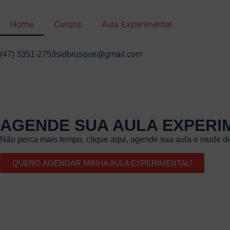
Home
Cursos
Aula Experimental
(47) 3351-2753
sidbrusque@gmail.com
AGENDE SUA AULA EXPERI
Não perca mais tempo, clique aqui, agende sua aula e mude de
QUERO AGENDAR MINHA AULA EXPERIMENTAL!